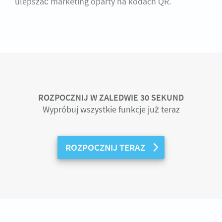
ulepszać marketing oparty na kodach QR.
ROZPOCZNIJ W ZALEDWIE 30 SEKUND
Wypróbuj wszystkie funkcje już teraz
ROZPOCZNIJ TERAZ