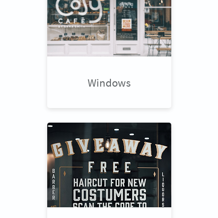
Windows