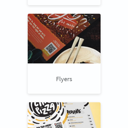
Flyers