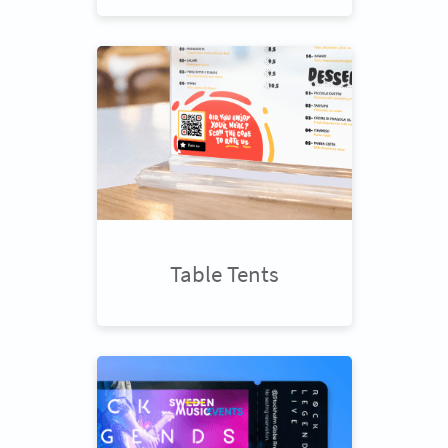
Table Tents