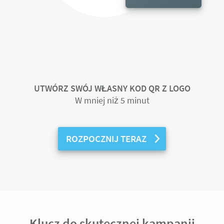
UTWÓRZ SWÓJ WŁASNY KOD QR Z LOGO
W mniej niż 5 minut
ROZPOCZNIJ TERAZ
Klucz do skutecznej kampanii