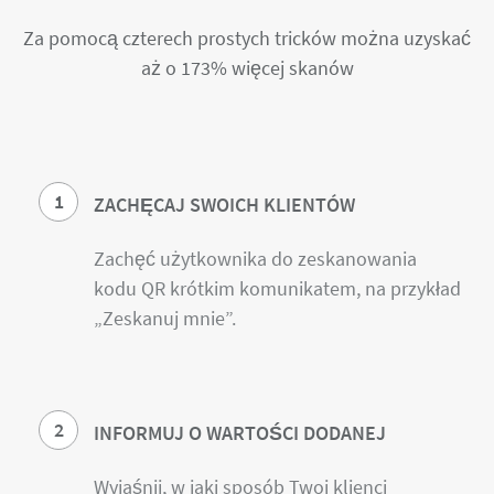
Za pomocą czterech prostych tricków można uzyskać
aż o 173% więcej skanów
1
ZACHĘCAJ SWOICH KLIENTÓW
Zachęć użytkownika do zeskanowania
kodu QR krótkim komunikatem, na przykład
„Zeskanuj mnie”.
2
INFORMUJ O WARTOŚCI DODANEJ
Wyjaśnij, w jaki sposób Twoi klienci