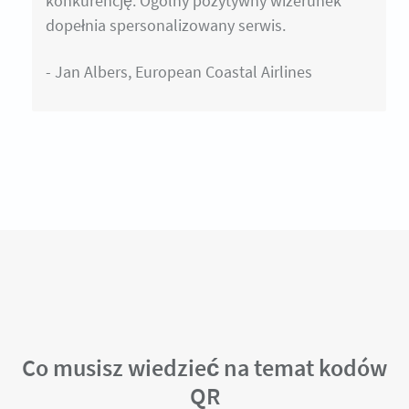
konkurencję. Ogólny pozytywny wizerunek
dopełnia spersonalizowany serwis.
- Jan Albers, European Coastal Airlines
Co musisz wiedzieć na temat kodów
QR